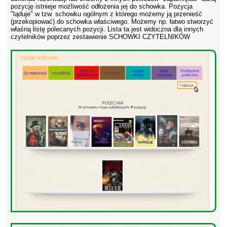
pozycję istnieje możliwość odłożenia jej do schowka. Pozycja
"ląduje" w tzw. schowku ogólnym z którego możemy ją przenieść
(przekopiować) do schowka właściwego. Możemy np. łatwo stworzyć
właśną listę polecanych pozycji. Lista ta jest widoczna dla innych
czytelników poprzez zestawienie SCHOWKI CZYTELNIKÓW