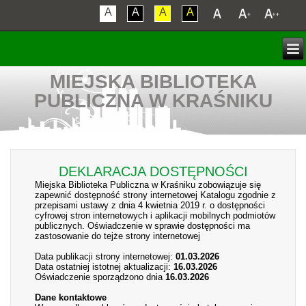
A
A
A
A
MIEJSKA BIBLIOTEKA
PUBLICZNA W KRAŚNIKU
DEKLARACJA DOSTĘPNOŚCI
Miejska Biblioteka Publiczna w Kraśniku zobowiązuje się
zapewnić dostępność strony internetowej Katalogu zgodnie z
przepisami ustawy z dnia 4 kwietnia 2019 r. o dostępności
cyfrowej stron internetowych i aplikacji mobilnych podmiotów
publicznych. Oświadczenie w sprawie dostępności ma
zastosowanie do tejże strony internetowej
Data publikacji strony internetowej:
01.03.2026
Data ostatniej istotnej aktualizacji:
16.03.2026
Oświadczenie sporządzono dnia
16.03.2026
Dane kontaktowe