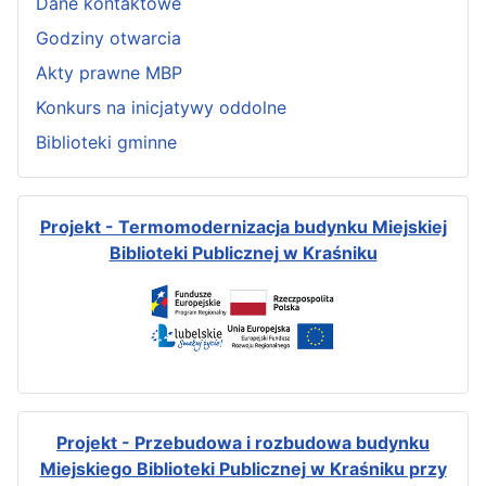
Dane kontaktowe
Godziny otwarcia
Akty prawne MBP
Konkurs na inicjatywy oddolne
Biblioteki gminne
Projekt - Termomodernizacja budynku Miejskiej
Biblioteki Publicznej w Kraśniku
Projekt - Przebudowa i rozbudowa budynku
Miejskiego Biblioteki Publicznej w Kraśniku przy