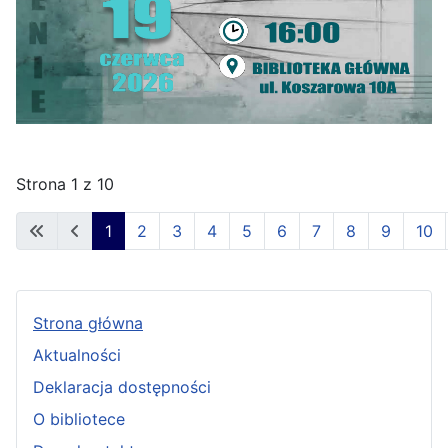
Strona 1 z 10
1
2
3
4
5
6
7
8
9
10
Strona główna
Aktualności
Deklaracja dostępności
O bibliotece